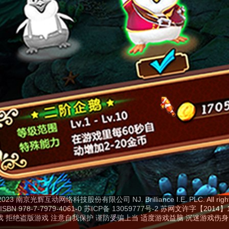
 2023 南京光辉互动网络科技股份有限公司 NJ. Brilliance I.E. PLC. All right
N 978-7-7979-4061-0
苏ICP备 13059777号-2
苏网文许字【2014】14
 拒绝盗版游戏 注意自我保护 谨防受骗上当 适度游戏益脑 沉迷游戏伤身